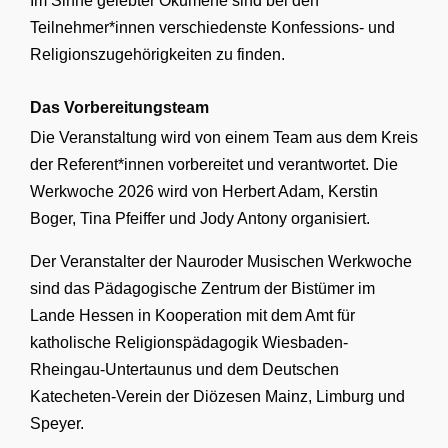
Im Sinne gelebter Ökumene sind bei den
Teilnehmer*innen verschiedenste Konfessions- und
Religionszugehörigkeiten zu finden.
Das Vorbereitungsteam
Die Veranstaltung wird von einem Team aus dem Kreis
der Referent*innen vorbereitet und verantwortet. Die
Werkwoche 2026 wird von Herbert Adam, Kerstin
Boger, Tina Pfeiffer und Jody Antony organisiert.
Der Veranstalter der Nauroder Musischen Werkwoche
sind das Pädagogische Zentrum der Bistümer im
Lande Hessen in Kooperation mit dem Amt für
katholische Religionspädagogik Wiesbaden-
Rheingau-Untertaunus und dem Deutschen
Katecheten-Verein der Diözesen Mainz, Limburg und
Speyer.